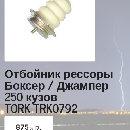
Отбойник рессоры
Боксер / Джампер
250 кузов
TORK TRK0792
875
р.
.00