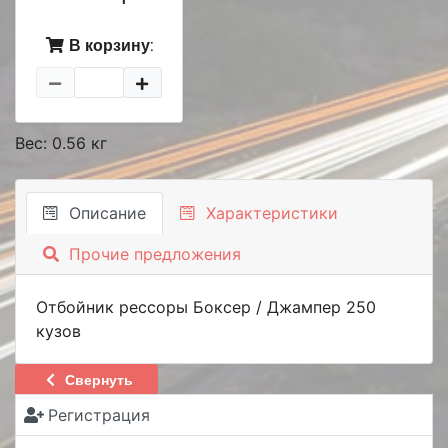
В корзину:
Вес: 0.56 кг
Описание
Характеристики
Прочие предложения
Отбойник рессоры Боксер / Джампер 250
кузов
Свернуть
Регистрация