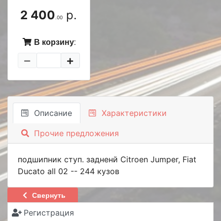
2 400
р.
.00
В корзину:
Описание
Характеристики
Прочие предложения
подшипник ступ. задненй Citroen Jumper, Fiat
Ducato all 02 -- 244 кузов
Свернуть
Регистрация