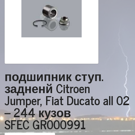
подшипник ступ.
задненй Citroen
Jumper, Fiat Ducato all 02
-- 244 кузов
SFEC GR000991