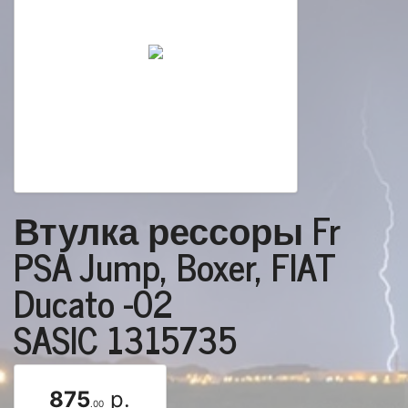
Втулка рессоры Fr
PSA Jump, Boxer, FIAT
Ducato -02
SASIC 1315735
875
р.
.00