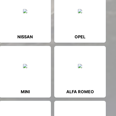
NISSAN
OPEL
MINI
ALFA ROMEO