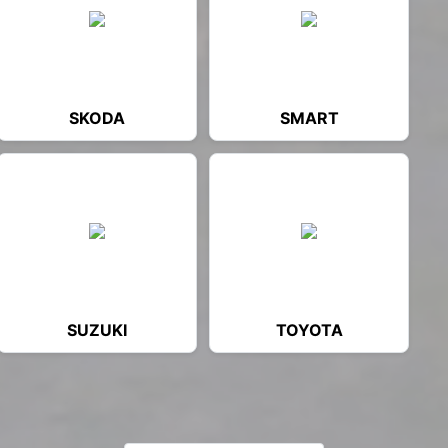
SKODA
SMART
SUZUKI
TOYOTA