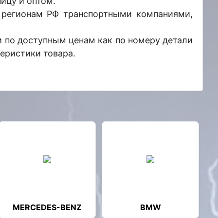
ицу и оптом.
 регионам РФ транспортными компаниями,
 по доступным ценам как по номеру детали
теристики товара.
MERCEDES-BENZ
BMW