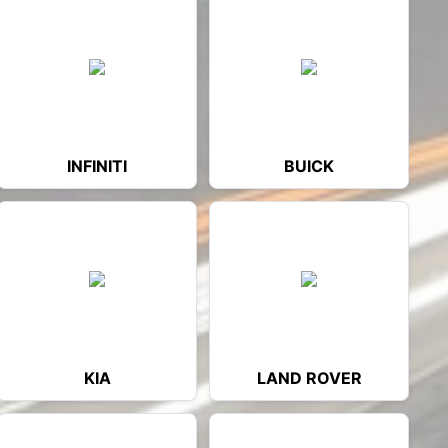
INFINITI
BUICK
KIA
LAND ROVER