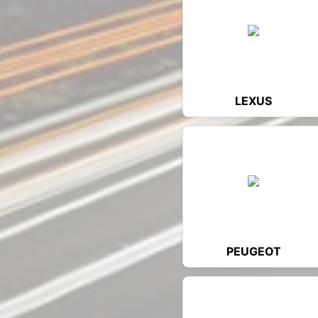
LEXUS
PEUGEOT