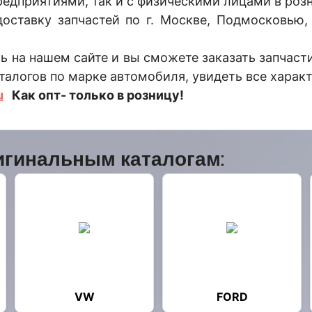
едприятиями, так и с физическими лицами в розн
тавку запчастей по г. Москве, Подмосковью,
 на нашем сайте и вы сможете заказать запчасти
талогов по марке автомобиля, увидеть все харак
u
Как опт- только в розницу!
игинальным каталогам:
VW
FORD