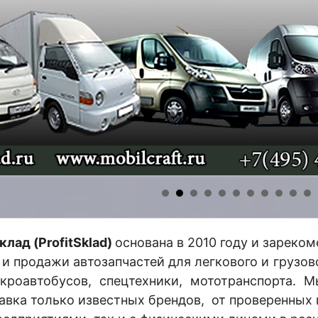
лад (ProfitSklad)
основана в 2010 году и зареко
 и продажи автозапчастей для легкового и грузово
роавтобусов, спецтехники, мототранспорта. М
авка только известных брендов, от проверенных