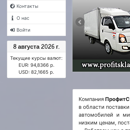
Контакты
О нас
Войти
8 августа 2026 г.
Текущие курсы валют:
EUR: 94,8366 р.
USD: 82,1665 р.
Компания
ПрофитСк
в области поставки
автомобилей и мик
низким ценам, пост