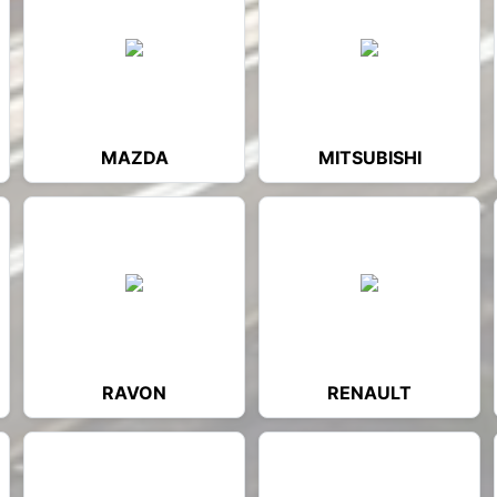
MAZDA
MITSUBISHI
RAVON
RENAULT