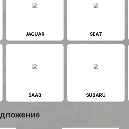
JAGUAR
SEAT
SAAB
SUBARU
едложение