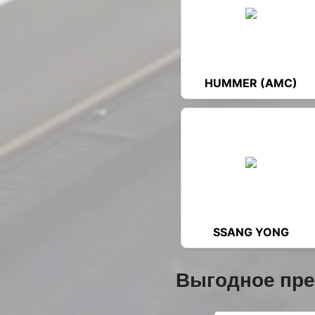
HUMMER (AMC)
SSANG YONG
Выгодное пр